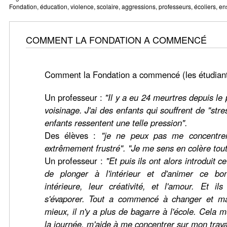
Fondation, éducation, violence, scolaire, aggressions, professeurs, écoliers, en
COMMENT LA FONDATION A COMMENCÉ
Comment la Fondation a commencé (les étudiants
Un professeur :
"Il y a eu 24 meurtres depuis le
voisinage. J'ai des enfants qui souffrent de "str
enfants ressentent une telle pression".
Des élèves :
"je ne peux pas me concentrer
extrêmement frustré". "Je me sens en colère tout
Un professeur :
"Et puis ils ont alors introduit 
de plonger à l'intérieur et d'animer ce bonh
intérieure, leur créativité, et l'amour. Et il
s'évaporer. Tout a commencé à changer et ma
mieux, il n'y a plus de bagarre à l'école. Cela 
la journée, m'aide à me concentrer sur mon travai