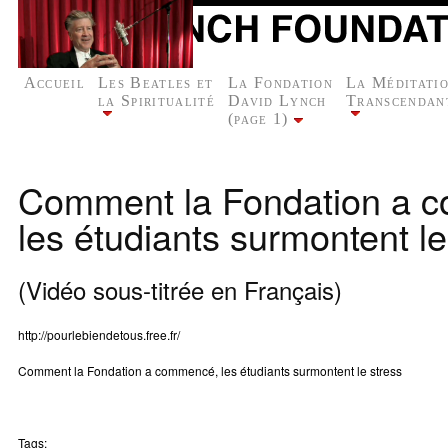
Accueil
Les Beatles et
La Fondation
La Méditati
la Spiritualité
David Lynch
Transcendan
(page 1)
Comment la Fondation a 
les étudiants surmontent le
(Vidéo sous-titrée en Français)
http://pourlebiendetous.free.fr/
Comment la Fondation a commencé, les étudiants surmontent le stress
Tags: