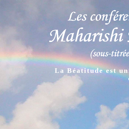
La Béatitude est un