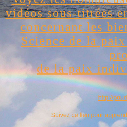
vidéos sous-titrées 
concernant les bie
Science de la paix
pr
de la paix indiv
http://pour
Suivez ce lien pour apprend