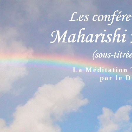
La Méditation 
par le 