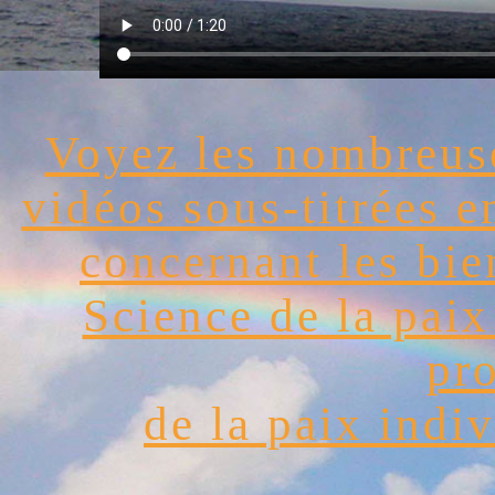
Voyez les nombreuse
vidéos sous-titrées 
concernant les bie
Science de la paix
pr
de la paix indiv