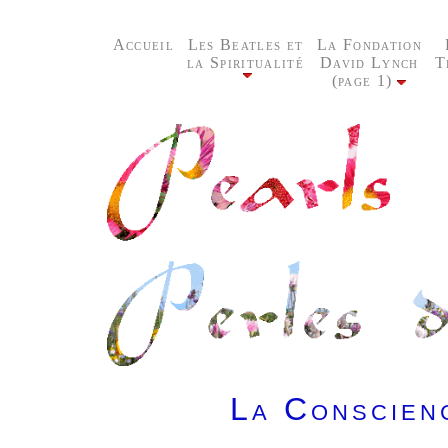
Accueil
Les Beatles et
La Fondation
la Spiritualité
David Lynch
T
(page 1)
La Conscien