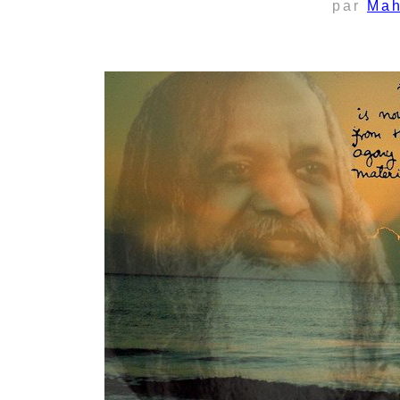
par
Mah