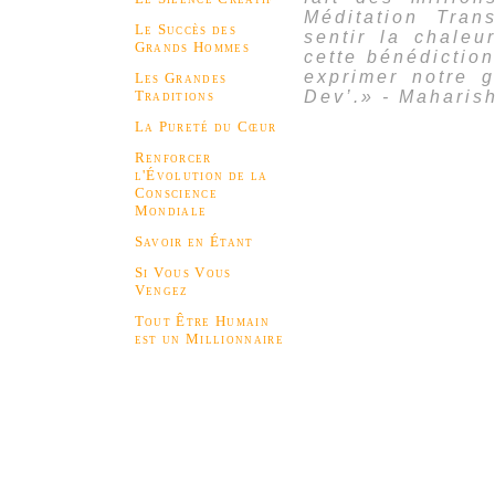
Méditation Tra
Le Succès des
sentir la chaleu
Grands Hommes
cette bénédictio
exprimer notre 
Les Grandes
Traditions
Dev’.» - Maharis
La Pureté du Cœur
Renforcer
l'Évolution de la
Conscience
Mondiale
Savoir en Étant
Si Vous Vous
Vengez
Tout Être Humain
est un Millionnaire